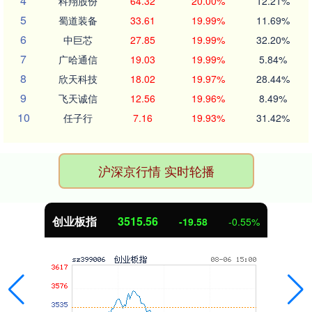
4
科翔股份
64.32
20.00%
12.21%
5
蜀道装备
33.61
19.99%
11.69%
6
中巨芯
27.85
19.99%
32.20%
7
广哈通信
19.03
19.99%
5.84%
8
欣天科技
18.02
19.97%
28.44%
9
飞天诚信
12.56
19.96%
8.49%
10
任子行
7.16
19.93%
31.42%
沪深京行情 实时轮播
创业板指
3515.56
-19.58
-0.55%