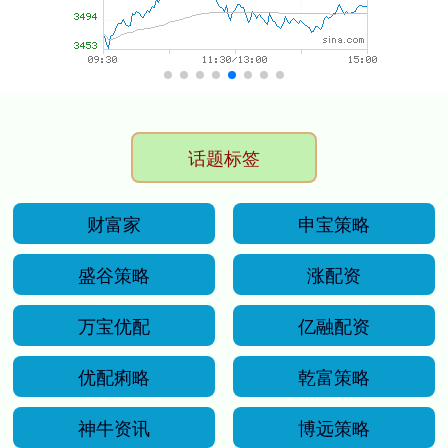
话题标签
财富家
申宝策略
盛谷策略
涨配资
万宝优配
亿融配资
优配痢略
乾富策略
神牛资讯
博远策略