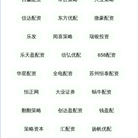
信达配资
东方优配
微豪配资
乐发
闻喜策略
瑞银投资
乐天盈配资
信弘优配
658配资
华星配资
全电配资
苏州恒泰配资
恒正网
大业证券
蜗牛配资
翻翻策略
创达盈配资
钱盈配
策略资本
汇配资
扬帆优配