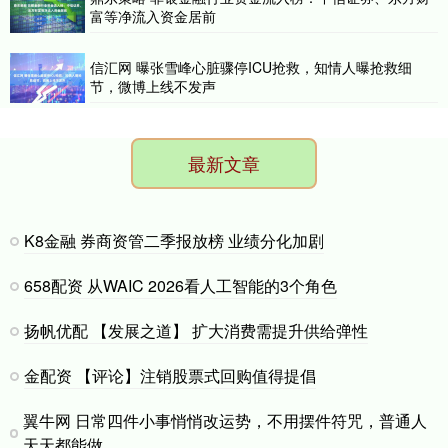
富等净流入资金居前
信汇网 曝张雪峰心脏骤停ICU抢救，知情人曝抢救细
节，微博上线不发声
最新文章
K8金融 券商资管二季报放榜 业绩分化加剧
658配资 从WAIC 2026看人工智能的3个角色
扬帆优配 【发展之道】 扩大消费需提升供给弹性
金配资 【评论】注销股票式回购值得提倡
翼牛网 日常四件小事悄悄改运势，不用摆件符咒，普通人
天天都能做