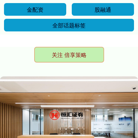
金配资
股融通
全部话题标签
关注 倍享策略