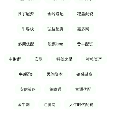
胜宇配资
金岭速配
稳赢配资
牛客栈
弘益配资
嘉多网
盛康优配
股票king
贵丰配资
中财所
安联
科创之星
祥乾资产
牛8配资
民间资本
镕盛融资
安信策略
策略通
富通优配
金牛网
红腾网
大牛时代配资