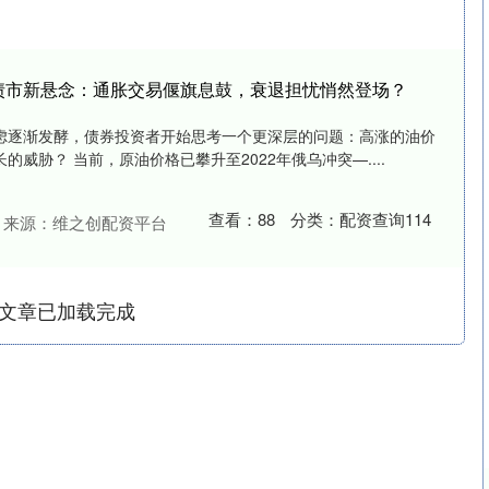
债市新悬念：通胀交易偃旗息鼓，衰退担忧悄然登场？
虑逐渐发酵，债券投资者开始思考一个更深层的问题：高涨的油价
威胁？ 当前，原油价格已攀升至2022年俄乌冲突—....
查看：
88
分类：
配资查询114
来源：维之创配资平台
文章已加载完成