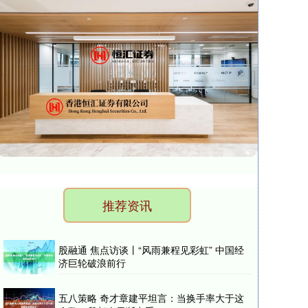
推荐资讯
股融通 焦点访谈丨“风雨兼程见彩虹” 中国经
济巨轮破浪前行
五八策略 奇才章建平坦言：当换手率大于这