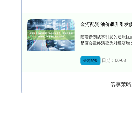
金河配资 油价飙升引发
随着伊朗战事引发的通胀忧
是否会最终演变为对经济增长的
日期：06-08
金河配资
倍享策略