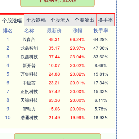
个股跌幅
个股流入
个股流出
换手率
个股涨幅
排名
名称
最新价
涨幅
换手率
1
N森合
48.31
66.24%
64.29%
2
龙鑫智能
35.17
29.97%
47.98%
3
汉鑫科技
37.44
23.04%
33.62%
4
新开普
10.07
20.02%
8.66%
5
万集科技
24.88
20.02%
15.81%
6
中巨芯
23.21
20.01%
17.34%
7
正帆科技
57.42
20.00%
15.32%
8
天禄科技
63.36
20.00%
6.11%
9
智动力
15.06
20.00%
5.78%
10
浩通科技
21.49
19.99%
16.93%