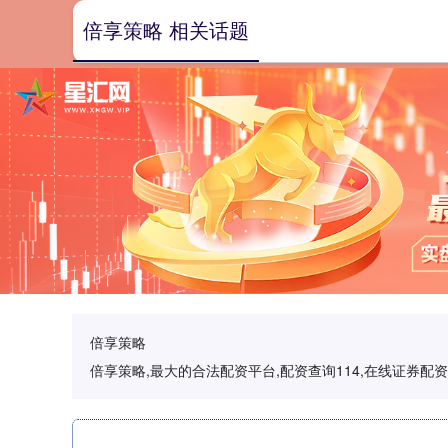
倍享策略 相关话题
倍享策略
倍享策略,最大的合法配资平台,配资查询114,在线证券