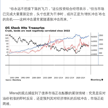
“你永远不想接下落的飞刀，”这位投资组合经理表示，“但当市场
已完成大量重新定价，头寸也更为干净时，或许正是为‘增长冲击’布仓
的良机——这种冲击通常紧随通胀冲击而来。”
Misra的观点捕捉到了债券市场正在酝酿的紧张情绪：究竟是应对
油价初涨的即时反应，还是预判其对经济增长的后续冲击，市场正处
两难。