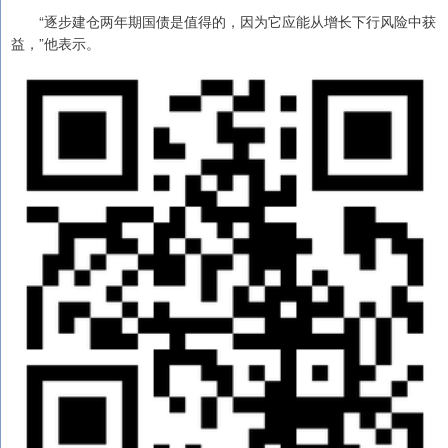
“逐步建仓两年期国债是值得的，因为它应能从增长下行风险中获
益，”他表示。