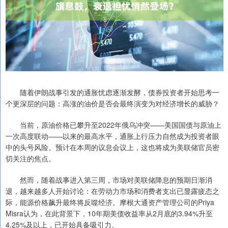
随着伊朗战事引发的通胀忧虑逐渐发酵，债券投资者开始思考一
个更深层的问题：高涨的油价是否会最终演变为对经济增长的威胁？
当前，原油价格已攀升至2022年俄乌冲突——美国国债与原油上
一次高度联动——以来的最高水平，通胀上行压力自然成为投资者眼
中的头号风险。预计在本周的议息会议上，这也将成为美联储官员密
切关注的焦点。
然而，随着战事进入第三周，市场对美联储降息的预期日渐消
退，越来越多人开始讨论：在劳动力市场和消费者支出已显露疲态之
际，能源价格飙升最终将反噬经济。摩根大通资产管理公司的Priya
Misra认为，在此背景下，10年期美债收益率从2月底的3.94%升至
4.25%及以上，已开始具备吸引力。