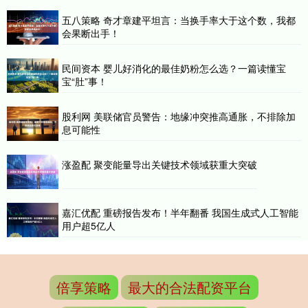
五八策略 奇才章建平坦言：当换手率大于这个数，我都
会果断出手！
民间资本 婴儿好消化的最佳奶粉怎么选？一篇读懂宝
宝“肚”事！
股利网 美联储官员警告：地缘冲突推高通胀，不排除加
息可能性
涨盈配 聚变能量导出关键技术领域获重大突破
嘉汇优配 重磅报告发布！半年翻番 我国生成式人工智能
用户超5亿人
倍享策略
最大的合法配资平台