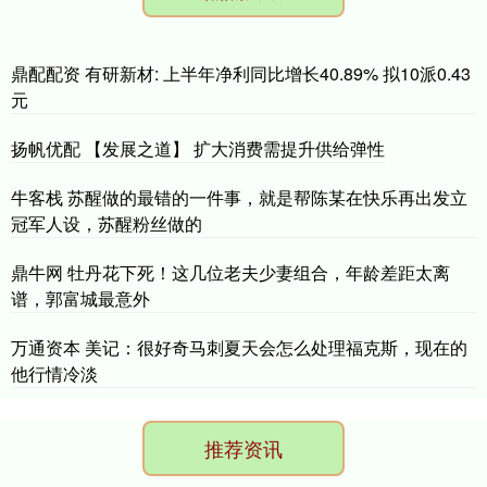
鼎配配资 有研新材: 上半年净利同比增长40.89% 拟10派0.43
元
扬帆优配 【发展之道】 扩大消费需提升供给弹性
牛客栈 苏醒做的最错的一件事，就是帮陈某在快乐再出发立
冠军人设，苏醒粉丝做的
鼎牛网 牡丹花下死！这几位老夫少妻组合，年龄差距太离
谱，郭富城最意外
万通资本 美记：很好奇马刺夏天会怎么处理福克斯，现在的
他行情冷淡
推荐资讯