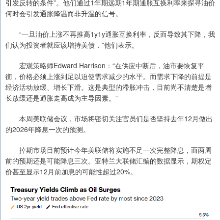
引发反转的条件”。他们通过1年期远期1年期通胀互换利率来探寻油价
何时会引发通胀降温而非升温的信号。
“一旦油价上涨不再推高1y1y通胀互换利率，反而导致其下降，我
们认为投资者就应该增持美债，”他们表示。
宏观策略师Edward Harrison：“在供应中断后，油市要恢复平
衡，价格必须上涨到足以迫使需求减少的水平。而需求下降的前提是
经济活动放缓、增长下滑。这是典型的滞胀冲击，目前尚不清楚是增
长放缓还是通胀走高成为主导因素。”
本周美联储会议，市场将密切关注官员们是否坚持去年12月做出
的2026年降息一次的预测。
掉期市场目前预计今年美联储将实施不足一次完整降息，而两周
前的预期还是可能降息三次。亚特兰大联储汇编的数据显示，期权定
价甚至显示12月前加息的可能性超过20%。