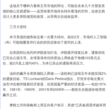
这场关于哪种力量将主导市场的辩论，可能在未来几个月塑造美
债的核心交易逻辑——这意味着市场存在转向看涨的空间，迫使交易
员计入更多美联储宽松政策，从而再次拉低收益率。
三月大逆转
本月美债的抛售标志着一次重大转向。就在2月，市场对人工智能
（AI）可能颠覆某些行业的担忧还推动了债市的上涨。
自美国和以色列对伊朗发动打击、伊朗展开报复以来，通胀担忧
已完全占据主导。全球基准布伦特原油上周收盘于每桶103美元左
右，较2月底上涨约40%，为本已高企的通胀再添压力。
油价的飙升令美联储陷入两难——该机构已连续五年未能实现2%
的通胀目标。TS Lombard的Dario Perkins指出，尽管并非每次重大
油市冲击都伴随着经济衰退，但美国最严重的经济衰退——包括1974
年、1981年、1990年、2001年和2008年——都发生在能源价格突然
飙升之后。
摩根士丹利策略师上周五向客户表示，美债“已具备因需求破坏而