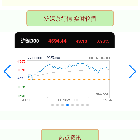
沪深京行情 实时轮播
北证50
1134.24
11.37
1.01%
热点资讯