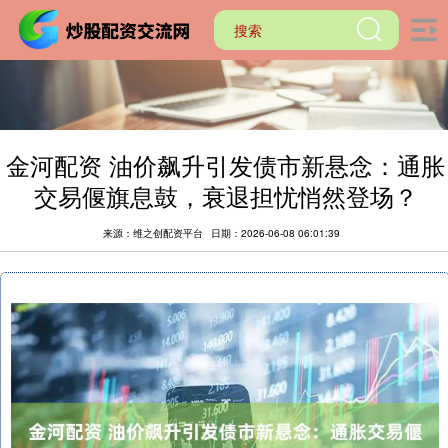
金河配资 油价飙升引发债市新悬念：通胀
交易偃旗息鼓，衰退担忧悄然登场？
来源：维之创配资平台
日期：2026-06-08 06:01:39