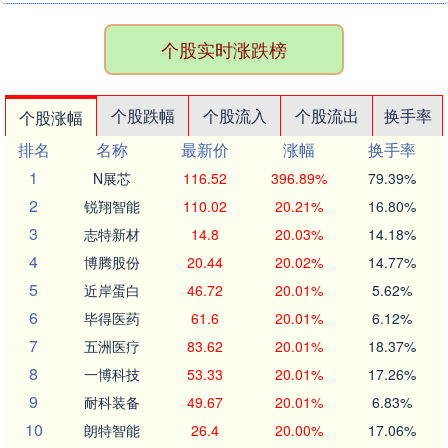
个股实时涨跌榜
个股跌幅
个股流入
个股流出
换手率
个股涨幅
排名
名称
最新价
涨幅
换手率
1
N展芯
116.52
396.89%
79.39%
2
锐翔智能
110.02
20.21%
16.80%
3
志特新材
14.8
20.03%
14.18%
4
博腾股份
20.44
20.02%
14.77%
5
近岸蛋白
46.72
20.01%
5.62%
6
毕得医药
61.6
20.01%
6.12%
7
五洲医疗
83.62
20.01%
18.37%
8
一博科技
53.33
20.01%
17.26%
9
耐科装备
49.67
20.01%
6.83%
10
朗特智能
26.4
20.00%
17.06%