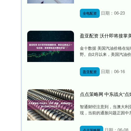
日期：06-23
全电配资
盈亚配资 沃什即将接掌
金十数据 美国汽油价格在
野。自2月以来，美国汽油价格
日期：06-16
盈亚配资
点点策略网 中东战火“
智通财经注意到，当澳大利
现，当前的通胀问题正因中东
日期：06-08
点点策略网