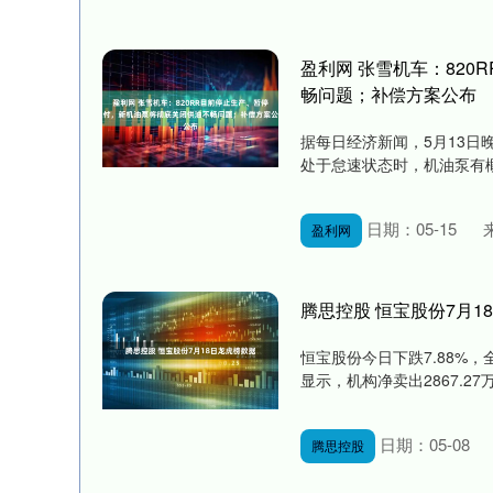
盈利网 张雪机车：82
畅问题；补偿方案公布
据每日经济新闻，5月13日晚
处于怠速状态时，机油泵有概率
日期：05-15
盈利网
腾思控股 恒宝股份7月1
恒宝股份今日下跌7.88%，全
显示，机构净卖出2867.27万元
日期：05-08
腾思控股