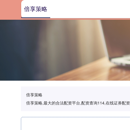
倍享策略
倍享策略
倍享策略,最大的合法配资平台,配资查询114,在线证券