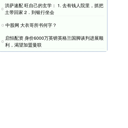
洪萨速配 旺自己的玄学： ​1. 去有钱人院里，抓把
土带回家 ​2．到银行坐会
中股网 大衣哥所书何字？
启恒配资 身价6000万英镑英格兰国脚谈判进展顺
利，渴望加盟曼联