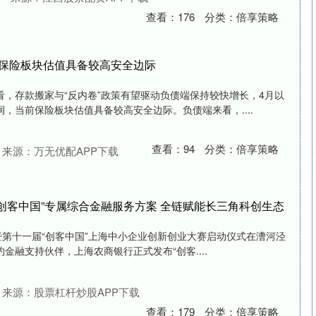
查看：
176
分类：
倍享策略
当前保险板块估值具备较高安全边际
，存款搬家与“反内卷”政策有望驱动负债端保持较快增长，4月以
，当前保险板块估值具备较高安全边际。负债端来看，....
查看：
94
分类：
倍享策略
来源：万无优配APP下载
“创客中国”专属综合金融服务方案 全链赋能长三角科创生态
6”暨第十一届“创客中国”上海中小企业创新创业大赛启动仪式在漕河泾
金融支持伙伴，上海农商银行正式发布“创客....
来源：股票杠杆炒股APP下载
查看：
179
分类：
倍享策略