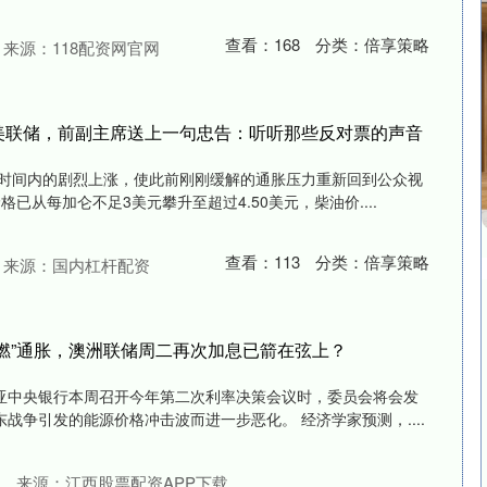
查看：
168
分类：
倍享策略
来源：118配资网官网
美联储，前副主席送上一句忠告：听听那些反对票的声音
短时间内的剧烈上涨，使此前刚刚缓解的通胀压力重新回到公众视
已从每加仑不足3美元攀升至超过4.50美元，柴油价....
查看：
113
分类：
倍享策略
来源：国内杠杆配资
点燃”通胀，澳洲联储周二再次加息已箭在弦上？
亚中央银行本周召开今年第二次利率决策会议时，委员会将会发
战争引发的能源价格冲击波而进一步恶化。 经济学家预测，....
来源：江西股票配资APP下载