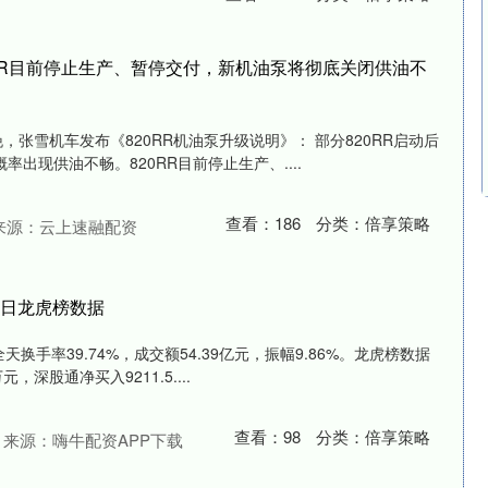
0RR目前停止生产、暂停交付，新机油泵将彻底关闭供油不
，张雪机车发布《820RR机油泵升级说明》： 部分820RR启动后
出现供油不畅。820RR目前停止生产、....
查看：
186
分类：
倍享策略
来源：云上速融配资
8日龙虎榜数据
天换手率39.74%，成交额54.39亿元，振幅9.86%。龙虎榜数据
，深股通净买入9211.5....
查看：
98
分类：
倍享策略
来源：嗨牛配资APP下载