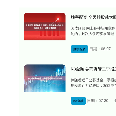
胜宇配资 全民炒股栽大跟
阅读须知 网上各种新闻我
到的，只跟大伙唠实在道理，
日期：08-07
胜宇配资
K8金融 券商资管二季报
伴随着近日公募基金二季报
规模逼近万亿关口，权益类产
日期：07-30
K8金融