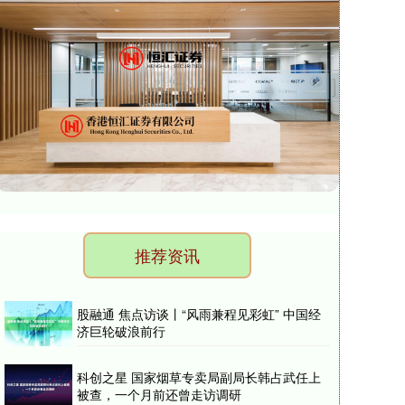
推荐资讯
股融通 焦点访谈丨“风雨兼程见彩虹” 中国经
济巨轮破浪前行
科创之星 国家烟草专卖局副局长韩占武任上
被查，一个月前还曾走访调研