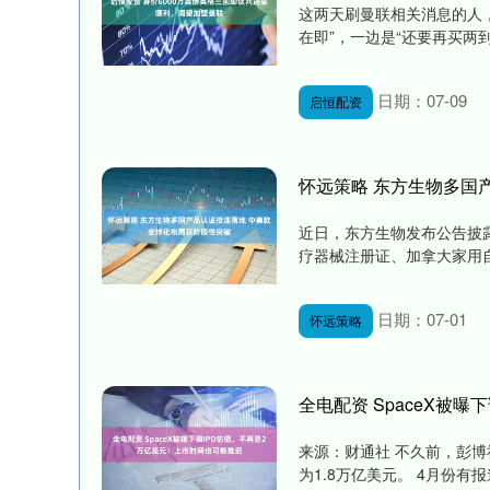
这两天刷曼联相关消息的人，
在即”，一边是“还要再买两到
日期：07-09
启恒配资
怀远策略 东方生物多国
近日，东方生物发布公告披
疗器械注册证、加拿大家用自测
日期：07-01
怀远策略
全电配资 SpaceX被
来源：财通社 不久前，彭博
为1.8万亿美元。 4月份有报