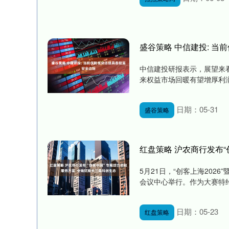
盛谷策略 中信建投: 
中信建投研报表示，展望来看
来权益市场回暖有望增厚利润
日期：05-31
盛谷策略
红盘策略 沪农商行发布
5月21日，“创客上海202
会议中心举行。作为大赛特约
日期：05-23
红盘策略