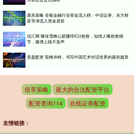
鼎东策略 非银金融行业资金流入榜：中信证券、东方财
富等净流入资金居前
信汇网 曝张雪峰心脏骤停ICU抢救，知情人曝抢救细
节，微博上线不发声
贵盈配资 双峰并峙，书写中国艺术对话世界的最初篇章
倍享策略
最大的合法配资平台
配资查询114
在线证券配资
友情链接：