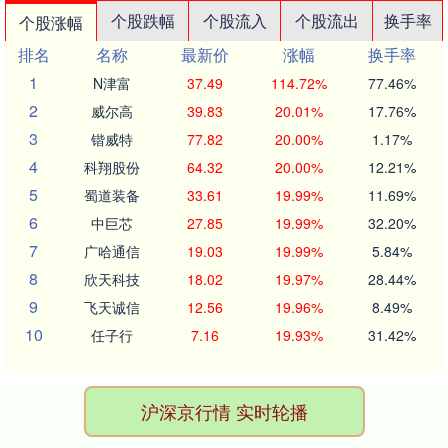
个股跌幅
个股流入
个股流出
换手率
个股涨幅
排名
名称
最新价
涨幅
换手率
1
N津富
37.49
114.72%
77.46%
2
威尔高
39.83
20.01%
17.76%
3
锴威特
77.82
20.00%
1.17%
4
科翔股份
64.32
20.00%
12.21%
5
蜀道装备
33.61
19.99%
11.69%
6
中巨芯
27.85
19.99%
32.20%
7
广哈通信
19.03
19.99%
5.84%
8
欣天科技
18.02
19.97%
28.44%
9
飞天诚信
12.56
19.96%
8.49%
10
任子行
7.16
19.93%
31.42%
沪深京行情 实时轮播