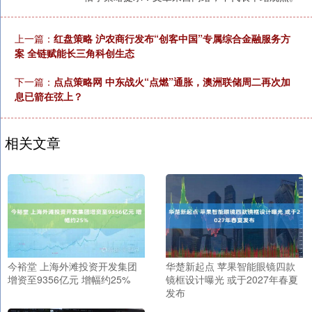
上一篇：
红盘策略 沪农商行发布“创客中国”专属综合金融服务方
案 全链赋能长三角科创生态
下一篇：
点点策略网 中东战火“点燃”通胀，澳洲联储周二再次加
息已箭在弦上？
相关文章
今裕堂 上海外滩投资开发集团
华楚新起点 苹果智能眼镜四款
增资至9356亿元 增幅约25%
镜框设计曝光 或于2027年春夏
发布