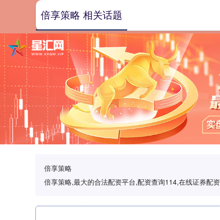
倍享策略 相关话题
倍享策略
倍享策略,最大的合法配资平台,配资查询114,在线证券