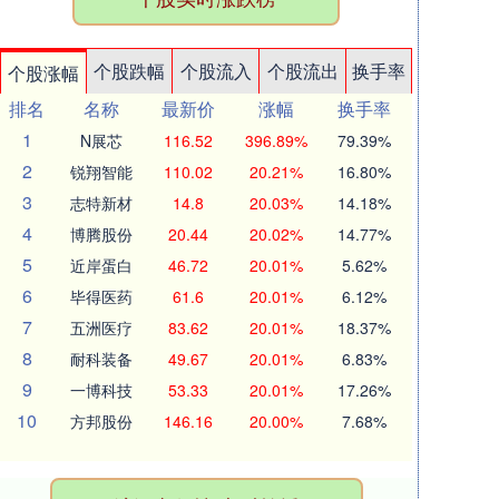
个股跌幅
个股流入
个股流出
换手率
个股涨幅
排名
名称
最新价
涨幅
换手率
1
N展芯
116.52
396.89%
79.39%
2
锐翔智能
110.02
20.21%
16.80%
3
志特新材
14.8
20.03%
14.18%
4
博腾股份
20.44
20.02%
14.77%
5
近岸蛋白
46.72
20.01%
5.62%
6
毕得医药
61.6
20.01%
6.12%
7
五洲医疗
83.62
20.01%
18.37%
8
耐科装备
49.67
20.01%
6.83%
9
一博科技
53.33
20.01%
17.26%
10
方邦股份
146.16
20.00%
7.68%