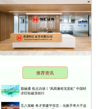
推荐资讯
股融通 焦点访谈丨“风雨兼程见彩虹” 中国经
济巨轮破浪前行
五八策略 奇才章建平坦言：当换手率大于这