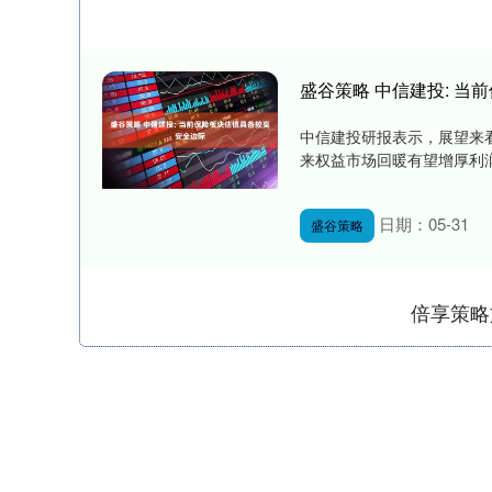
盛谷策略 中信建投: 
中信建投研报表示，展望来看
来权益市场回暖有望增厚利润
日期：05-31
盛谷策略
倍享策略