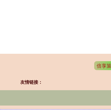
倍享
友情链接：