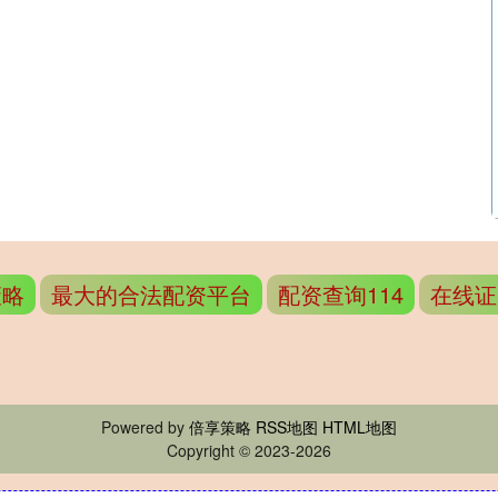
策略
最大的合法配资平台
配资查询114
在线证
Powered by
倍享策略
RSS地图
HTML地图
Copyright
© 2023-2026