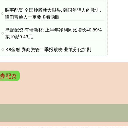
胜宇配资 全民炒股栽大跟头, 韩国年轻人的教训,
咱们普通人一定要多看两眼
鼎配配资 有研新材: 上半年净利同比增长40.89%
拟10派0.43元
K8金融 券商资管二季报放榜 业绩分化加剧
券配资