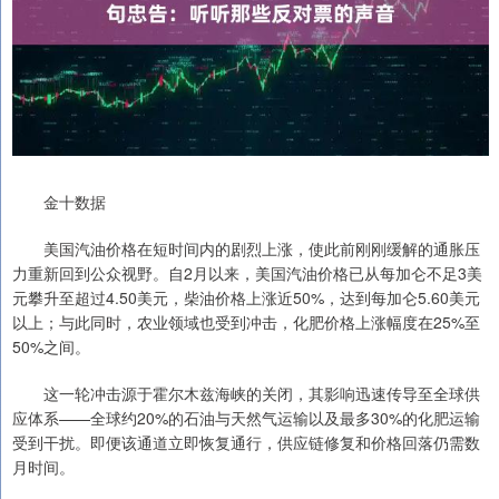
金十数据
美国汽油价格在短时间内的剧烈上涨，使此前刚刚缓解的通胀压
力重新回到公众视野。自2月以来，美国汽油价格已从每加仑不足3美
元攀升至超过4.50美元，柴油价格上涨近50%，达到每加仑5.60美元
以上；与此同时，农业领域也受到冲击，化肥价格上涨幅度在25%至
50%之间。
这一轮冲击源于霍尔木兹海峡的关闭，其影响迅速传导至全球供
应体系——全球约20%的石油与天然气运输以及最多30%的化肥运输
受到干扰。即便该通道立即恢复通行，供应链修复和价格回落仍需数
月时间。