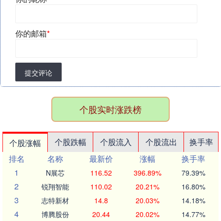
你的邮箱
*
提交评论
个股实时涨跌榜
个股跌幅
个股流入
个股流出
换手率
个股涨幅
排名
名称
最新价
涨幅
换手率
1
N展芯
116.52
396.89%
79.39%
2
锐翔智能
110.02
20.21%
16.80%
3
志特新材
14.8
20.03%
14.18%
4
博腾股份
20.44
20.02%
14.77%