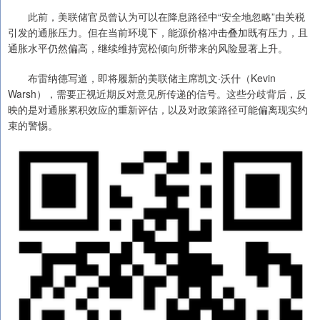
此前，美联储官员曾认为可以在降息路径中“安全地忽略”由关税
引发的通胀压力。但在当前环境下，能源价格冲击叠加既有压力，且
通胀水平仍然偏高，继续维持宽松倾向所带来的风险显著上升。
布雷纳德写道，即将履新的美联储主席凯文·沃什（Kevin
Warsh），需要正视近期反对意见所传递的信号。这些分歧背后，反
映的是对通胀累积效应的重新评估，以及对政策路径可能偏离现实约
束的警惕。