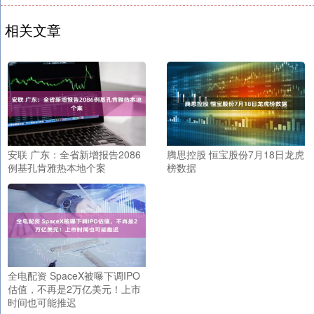
相关文章
安联 广东：全省新增报告2086
腾思控股 恒宝股份7月18日龙虎
例基孔肯雅热本地个案
榜数据
全电配资 SpaceX被曝下调IPO
估值，不再是2万亿美元！上市
时间也可能推迟