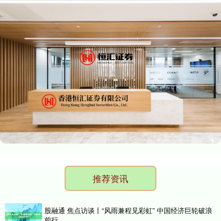
推荐资讯
股融通 焦点访谈丨“风雨兼程见彩虹” 中国经济巨轮破浪
前行