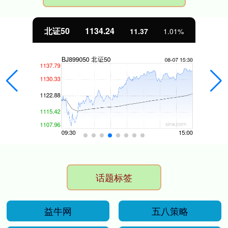
北证50
1134.24
11.37
1.01%
话题标签
益牛网
五八策略