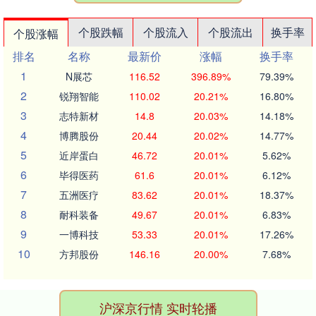
个股跌幅
个股流入
个股流出
换手率
个股涨幅
排名
名称
最新价
涨幅
换手率
1
N展芯
116.52
396.89%
79.39%
2
锐翔智能
110.02
20.21%
16.80%
3
志特新材
14.8
20.03%
14.18%
4
博腾股份
20.44
20.02%
14.77%
5
近岸蛋白
46.72
20.01%
5.62%
6
毕得医药
61.6
20.01%
6.12%
7
五洲医疗
83.62
20.01%
18.37%
8
耐科装备
49.67
20.01%
6.83%
9
一博科技
53.33
20.01%
17.26%
10
方邦股份
146.16
20.00%
7.68%
沪深京行情 实时轮播