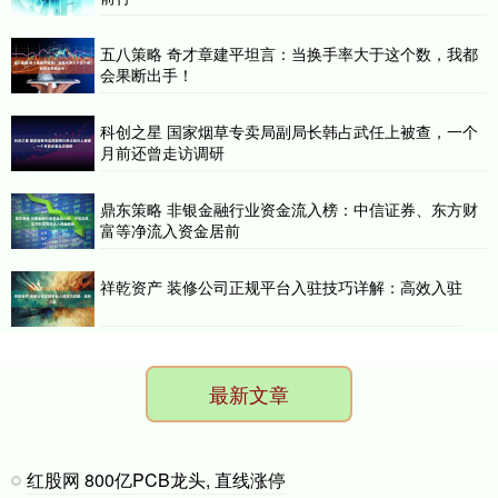
五八策略 奇才章建平坦言：当换手率大于这个数，我都
会果断出手！
科创之星 国家烟草专卖局副局长韩占武任上被查，一个
月前还曾走访调研
鼎东策略 非银金融行业资金流入榜：中信证券、东方财
富等净流入资金居前
祥乾资产 装修公司正规平台入驻技巧详解：高效入驻
最新文章
红股网 800亿PCB龙头, 直线涨停