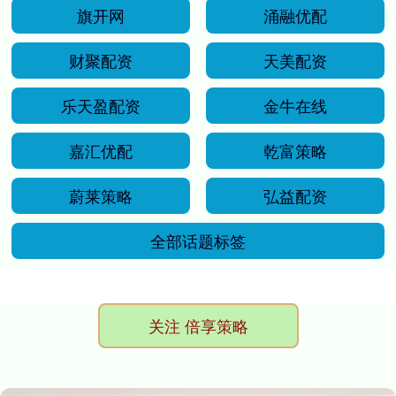
旗开网
涌融优配
财聚配资
天美配资
乐天盈配资
金牛在线
嘉汇优配
乾富策略
蔚莱策略
弘益配资
全部话题标签
关注 倍享策略