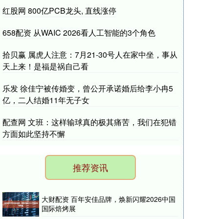
红股网 800亿PCB龙头, 直线涨停
658配资 从WAIC 2026看人工智能的3个角色
拾贝赢 属虎人注意：7月21-30号人在家中坐，事从
天上来！是福是祸自己看
乐发 徐佳宁被传婚变，曾公开承诺婚后给李小冉5
亿，二人结婚11年无子女
配查网 文班：这样输球真的极其痛苦，我们在犯错
方面如此坚持不懈
推荐资讯
大财配资 百年安佳品牌，焕新闪耀2026中国
国际焙烤展