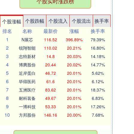
个股实时涨跌榜
个股跌幅
个股流入
个股流出
换手率
个股涨幅
排名
名称
最新价
涨幅
换手率
1
N展芯
116.52
396.89%
79.39%
2
锐翔智能
110.02
20.21%
16.80%
3
志特新材
14.8
20.03%
14.18%
4
博腾股份
20.44
20.02%
14.77%
5
近岸蛋白
46.72
20.01%
5.62%
6
毕得医药
61.6
20.01%
6.12%
7
五洲医疗
83.62
20.01%
18.37%
8
耐科装备
49.67
20.01%
6.83%
9
一博科技
53.33
20.01%
17.26%
10
方邦股份
146.16
20.00%
7.68%