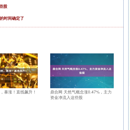
这些股
国的时间确定了
刚，暴涨！直线飙升！
鼎合网 天然气概念涨0.47%，主力
资金净流入这些股