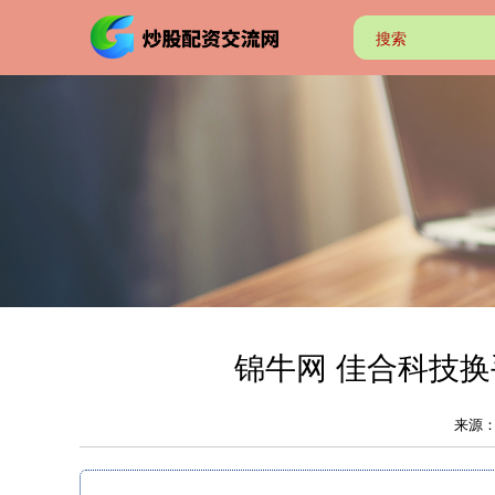
锦牛网 佳合科技换
来源