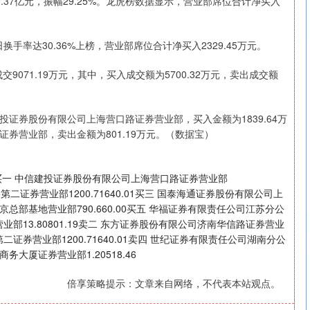
额3.37亿元，振幅29.25%。龙虎榜数据显示，营业部席位合计净买入
手率达30.36%上榜，营业部席位合计净买入2329.45万元。
深证成指
14311.01
02%
200.89
1.42%
071.19万元，其中，买入成交额为5700.32万元，卖出成交额
证券股份有限公司上海营口路证券营业部，买入金额为1839.64万
券营业部，卖出金额为801.19万元。（数据宝）
买一 中信建投证券股份有限公司上海营口路证券营业部
路第二证券营业部1200.71640.01买三 国泰海通证券股份有限公司上
北京总部基地营业部790.660.00买五 华福证券有限责任公司江苏分公
营业部13.80801.19卖二 东方证券股份有限公司济南华信路证券营业
第二证券营业部1200.71640.01卖四 世纪证券有限责任公司湖南分公
务大厦证券营业部1.20518.46
倍享策略提示：文章来自网络，不代表本站观点。