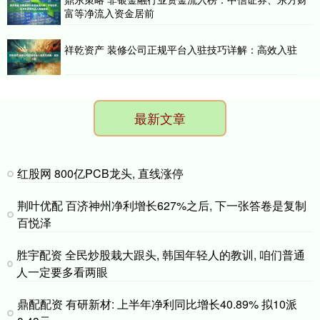
富等净流入资金居前
祥乾资产 装修公司正规平台入驻技巧详解：高效入驻
最新文章
红股网 800亿PCB龙头, 直线涨停
荆叶优配 百济神州净利增长627%之后, 下一张答卷是复制
百悦泽
胜宇配资 全民炒股栽大跟头, 韩国年轻人的教训, 咱们普通
人一定要多看两眼
鼎配配资 有研新材: 上半年净利同比增长40.89% 拟10派