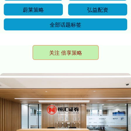
蔚莱策略
弘益配资
全部话题标签
关注 倍享策略