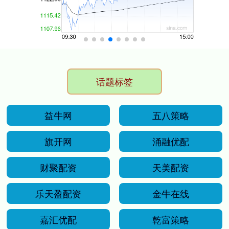
话题标签
益牛网
五八策略
旗开网
涌融优配
财聚配资
天美配资
乐天盈配资
金牛在线
嘉汇优配
乾富策略