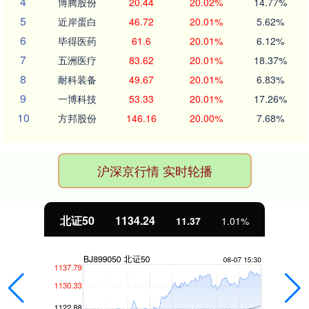
4
博腾股份
20.44
20.02%
14.77%
5
近岸蛋白
46.72
20.01%
5.62%
6
毕得医药
61.6
20.01%
6.12%
7
五洲医疗
83.62
20.01%
18.37%
8
耐科装备
49.67
20.01%
6.83%
9
一博科技
53.33
20.01%
17.26%
10
方邦股份
146.16
20.00%
7.68%
沪深京行情 实时轮播
北证50
1134.24
11.37
1.01%