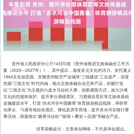
贵州省人民政府办公厅14日印发《贵州省推进文旅体融合工作方
案（2025—2027年）》。其中提出，激发多元文化的活力。依托遵义
1964文化创意园、安顺贵州航空产业城等“三线建设”工业遗产，深度
挖掘“三线文化”时代内涵，推出文旅体融合业态和产品，积极打造
以“三线文化”为主题的六盘水马拉松大赛。创新展陈方式，加大沙滩
文化的挖掘和保护。提升茅台酒镇景区、习酒酒谷景区等文旅体基础
设施建设水平，打造“赤水河谷中国酱香”体育旅游精品线路，串联带
动茅台、习酒等地知名酒庄、驿站及房车营地，提升赤水河谷骑行赛
事活动，探索推出“酱香马拉松”“探洞＋攀岩＋品酒”等融合产品。
倍享策略提示：文章来自网络，不代表本站观点。