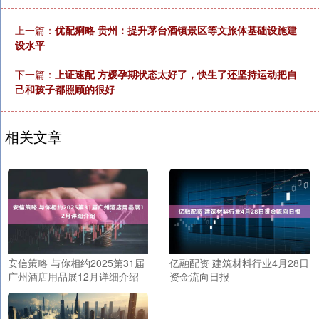
上一篇：
优配痢略 贵州：提升茅台酒镇景区等文旅体基础设施建
设水平
下一篇：
上证速配 方媛孕期状态太好了，快生了还坚持运动把自
己和孩子都照顾的很好
相关文章
安信策略 与你相约2025第31届
亿融配资 建筑材料行业4月28日
广州酒店用品展12月详细介绍
资金流向日报