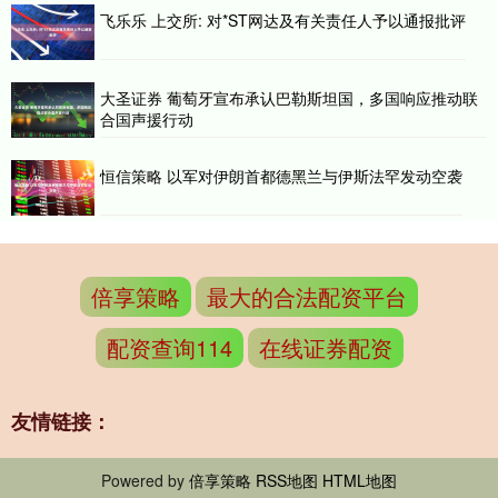
飞乐乐 上交所: 对*ST网达及有关责任人予以通报批评
大圣证券 葡萄牙宣布承认巴勒斯坦国，多国响应推动联
合国声援行动
恒信策略 以军对伊朗首都德黑兰与伊斯法罕发动空袭
倍享策略
最大的合法配资平台
配资查询114
在线证券配资
友情链接：
Powered by
倍享策略
RSS地图
HTML地图