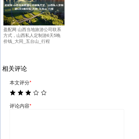
盈配网 山西当地旅游公司联系
方式，山西私人定制游6天5晚
价钱_大同_五台山_行程
相关评论
本文评分
*
评论内容
*