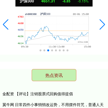
北证50
1122.88
3.42
0.30%
热点资讯
金配资 【评论】注销股票式回购值得提倡
翼牛网 日常四件小事悄悄改运势，不用摆件符咒，普通人天