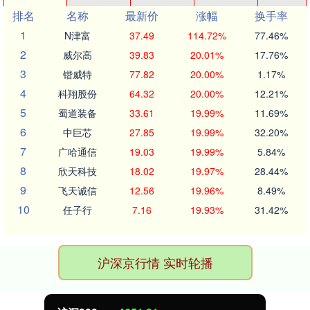
排名
名称
最新价
涨幅
换手率
1
N津富
37.49
114.72%
77.46%
2
威尔高
39.83
20.01%
17.76%
3
锴威特
77.82
20.00%
1.17%
4
科翔股份
64.32
20.00%
12.21%
5
蜀道装备
33.61
19.99%
11.69%
6
中巨芯
27.85
19.99%
32.20%
7
广哈通信
19.03
19.99%
5.84%
8
欣天科技
18.02
19.97%
28.44%
9
飞天诚信
12.56
19.96%
8.49%
10
任子行
7.16
19.93%
31.42%
沪深京行情 实时轮播