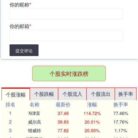
你的昵称
*
你的邮箱
*
提交评论
个股实时涨跌榜
个股跌幅
个股流入
个股流出
换手率
个股涨幅
排名
名称
最新价
涨幅
换手率
1
N津富
37.49
114.72%
77.46%
2
威尔高
39.83
20.01%
17.76%
3
锴威特
77.82
20.00%
1.17%