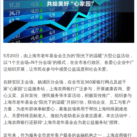
5月20日，由上海市老年基金会主办的“阳光下的温暖”大型公益活动，
以“1个主会场+N个分会场”的模式，在全市各行政区、各爱心企业中广
泛组织开展，让市民在参与中感受公益温度和社会关爱。
在静安区主会场、杨浦区分会场，在全市近360家银行网点及超千
家“心家园”公益服务站，上海农商银行广泛参与，开展健康咨询、爱
心义卖、反诈宣传、便民服务等丰富活动，积极宣传推广、组织参与
上海市老年基金会“阳光下的温暖”月捐行动，联动企业、员工与客户
力量，为老年群体奉献爱心，募集款项将用于帮扶上海特殊困难老
人、关爱特殊贡献老人、激励为老助老从业者志愿者。本次活动中，
上海农商银行还获得“上海市老年基金会为老公益服务站”授牌。
近年来，作为服务全市老年客户最多的金融机构之一，上海农商银行