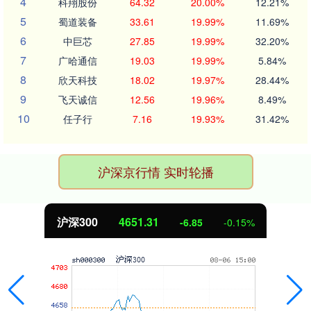
4
科翔股份
64.32
20.00%
12.21%
5
蜀道装备
33.61
19.99%
11.69%
6
中巨芯
27.85
19.99%
32.20%
7
广哈通信
19.03
19.99%
5.84%
8
欣天科技
18.02
19.97%
28.44%
9
飞天诚信
12.56
19.96%
8.49%
10
任子行
7.16
19.93%
31.42%
沪深京行情 实时轮播
北证50
1122.88
3.42
0.30%