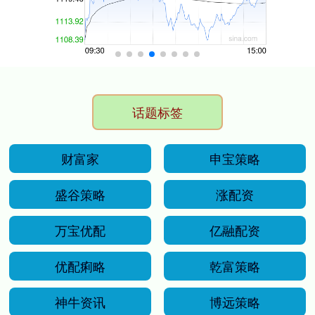
话题标签
财富家
申宝策略
盛谷策略
涨配资
万宝优配
亿融配资
优配痢略
乾富策略
神牛资讯
博远策略