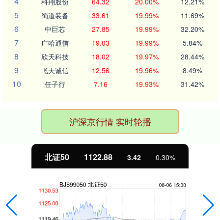
4
科翔股份
64.32
20.00%
12.21%
5
蜀道装备
33.61
19.99%
11.69%
6
中巨芯
27.85
19.99%
32.20%
7
广哈通信
19.03
19.99%
5.84%
8
欣天科技
18.02
19.97%
28.44%
9
飞天诚信
12.56
19.96%
8.49%
10
任子行
7.16
19.93%
31.42%
沪深京行情 实时轮播
北证50
1122.88
3.42
0.30%