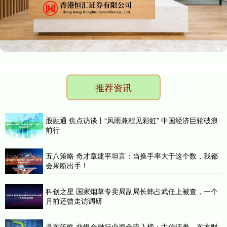
推荐资讯
股融通 焦点访谈丨“风雨兼程见彩虹” 中国经济巨轮破浪
前行
五八策略 奇才章建平坦言：当换手率大于这个数，我都
会果断出手！
科创之星 国家烟草专卖局副局长韩占武任上被查，一个
月前还曾走访调研
鼎东策略 非银金融行业资金流入榜：中信证券、东方财