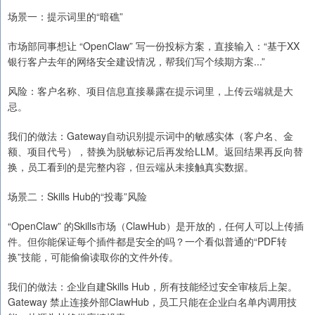
场景一：提示词里的“暗礁”
市场部同事想让 “OpenClaw” 写一份投标方案，直接输入：“基于XX
银行客户去年的网络安全建设情况，帮我们写个续期方案...”
风险：客户名称、项目信息直接暴露在提示词里，上传云端就是大
忌。
我们的做法：Gateway自动识别提示词中的敏感实体（客户名、金
额、项目代号），替换为脱敏标记后再发给LLM。返回结果再反向替
换，员工看到的是完整内容，但云端从未接触真实数据。
场景二：Skills Hub的“投毒”风险
“OpenClaw” 的Skills市场（ClawHub）是开放的，任何人可以上传插
件。但你能保证每个插件都是安全的吗？一个看似普通的“PDF转
换”技能，可能偷偷读取你的文件外传。
我们的做法：企业自建Skills Hub，所有技能经过安全审核后上架。
Gateway 禁止连接外部ClawHub，员工只能在企业白名单内调用技