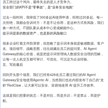
员工跨过这个鸿沟，最终失去的是人才竞争力。
安全部门的KPI不是“零事故”，是“业务安全地跑”
过去一段时间，我审批了300多起AI使用申请，拒绝过20多起。每一
次拒绝，我都会告诉对方：不是不让你用，是这种方式有风险，我们
换一种方式。IT团队要从成本中心变成赋能中心。
提示词是新的数据资产，也是新的风险敞口
很多企业盯着文件防泄密，却忽略了提示词本身就是敏感数据。客户
名、项目细节、战略意图，往往就藏在员工的提问里。AI Agent
Gateway的核心价值，就是把提示词管理纳入数据安全治理的范畴，
让每一次人机交互都可审计、可优化、可沉淀为企业经验。
五、写在最后
回到开头那个场景。我们已经有428名员工通过我们的AI Agent
Gateway安全地使用Agentic AI，当然我们也在内部发布了自己的“龙
虾”RedClaw，让大家可以安全、容易地使用 AI 提升工作效率。
这就是我们想要的状态：不是对抗，而是共识；不是禁止，而是护
航。