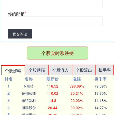
你的邮箱
*
提交评论
个股实时涨跌榜
个股跌幅
个股流入
个股流出
换手率
个股涨幅
排名
名称
最新价
涨幅
换手率
1
N展芯
116.52
396.89%
79.39%
2
锐翔智能
110.02
20.21%
16.80%
3
志特新材
14.8
20.03%
14.18%
4
博腾股份
20.44
20.02%
14.77%
5
近岸蛋白
46.72
20.01%
5.62%