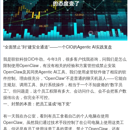
“全面禁止”到“建安全通道”——一个CIO的Agentic AI实践复盘
我是联软科技CIO牛劲。今年3月，很多客户找我咨询，问我们是怎么
限制使用OpenClaw，有没有相关的经验和方案管控或禁止安装
OpenClaw及其同类Agentic AI工具。我们使用桌管软件做了相应的软
件控制。理由很充分，“OpenClaw”不是普通的聊天机器人——它能自
主规划、调用工具、执行系统操作，相当于一个不知疲倦的“数字员
工”。但问题是，这个员工权限有多大、会访问什么、会不会把客户数
据传出去，你完全不可控。
一、封禁的本质：把员工逼成“地下党”
有一天我在办公室，看到有员工拿着自己的个人电脑在使用
OpenClaw。虽然我们通过技术手段控制了在公司电脑上使用这类工
具，但还是有员工使用这类工具的需求。禁止了OpenClaw，还有